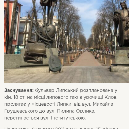
Заснування:
бульвар Липський розпланована у
кін. 18 ст. на місці липового гаю в урочищі Клов,
пролягає у місцевості Липки, від вул. Михайла
Грушевського до вул. Пилипа Орлика,
перетинається вул. Інститутською.