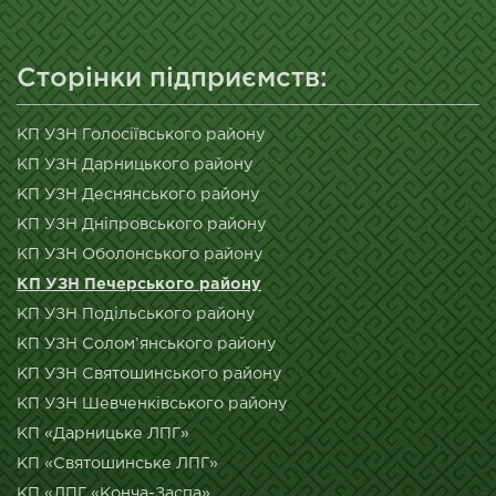
Сторінки підприємств:
КП УЗН Голосіївського району
КП УЗН Дарницького району
КП УЗН Деснянського району
КП УЗН Дніпровського району
КП УЗН Оболонського району
КП УЗН Печерського району
КП УЗН Подільського району
КП УЗН Солом’янського району
КП УЗН Святошинського району
КП УЗН Шевченківського району
КП «Дарницьке ЛПГ»
КП «Святошинське ЛПГ»
КП «ЛПГ «Конча-Заспа»