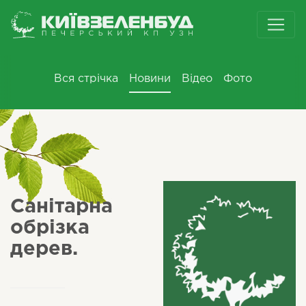
Вся стрічка
Новини
Відео
Фото
Санітарна
обрізка
дерев.