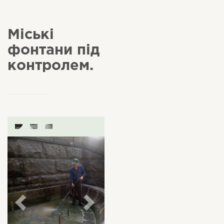
Міські
фонтани під
контролем.