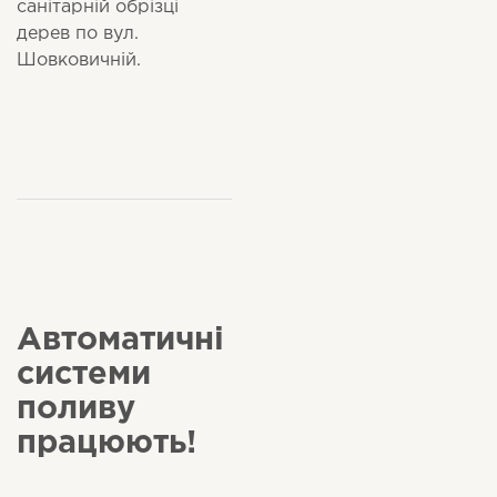
санітарній обрізці
дерев по вул.
Шовковичній.
Автоматичні
системи
поливу
працюють!