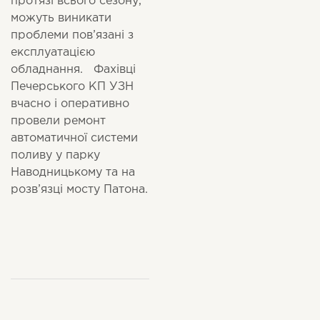
протязі всього сезону,
можуть виникати
проблеми пов’язані з
експлуатацією
обладнання. Фахівці
Печерського КП УЗН
вчасно і оперативно
провели ремонт
автоматичної системи
поливу у парку
Наводницькому та на
розв’язці мосту Патона.