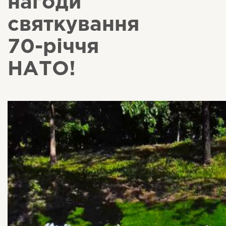
нагоди
святкування
70-річчя
НАТО!