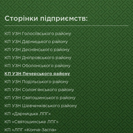
Сторінки підприємств:
КП УЗН Голосіївського району
КП УЗН Дарницького району
КП УЗН Деснянського району
КП УЗН Дніпровського району
КП УЗН Оболонського району
КП УЗН Печерського району
КП УЗН Подільського району
КП УЗН Солом’янського району
КП УЗН Святошинського району
КП УЗН Шевченківського району
КП «Дарницьке ЛПГ»
КП «Святошинське ЛПГ»
КП «ЛПГ «Конча-Заспа»