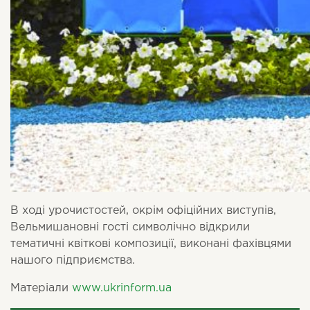
В ході урочистостей, окрім офіційних виступів,
Вельмишановні гості
символічно відкрили
тематичні квіткові композиції, виконані фахівцями
нашого підприємства.
Матеріали
www.ukrinform.ua