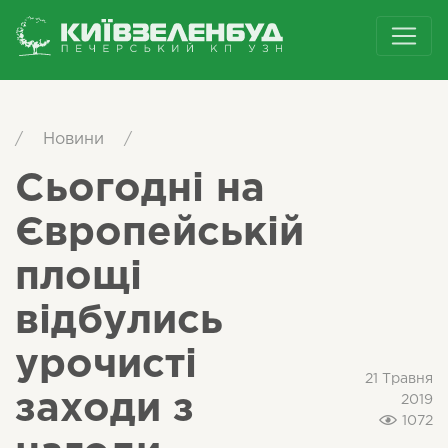
/
Новини
/
Сьогодні на
Європейській
площі
відбулись
урочисті
21 Травня
заходи з
2019
1072