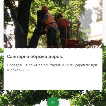
Санітарна обрізка дерев.
Проведення робіт по санітарній обрізці дерев по вул.
Шовковичній.