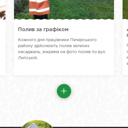
Полив за графіком
Кожного дня працівники Печерського
району здійснюють полив зелених
насаджень, зокрема на фото полив по вул.
Липській.