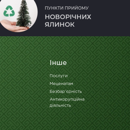
Інше
Послуги
Меценатам
Безбар’єрність
Антикорупційна
діяльність