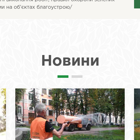
ми на об’єктах благоустрою/
Новини