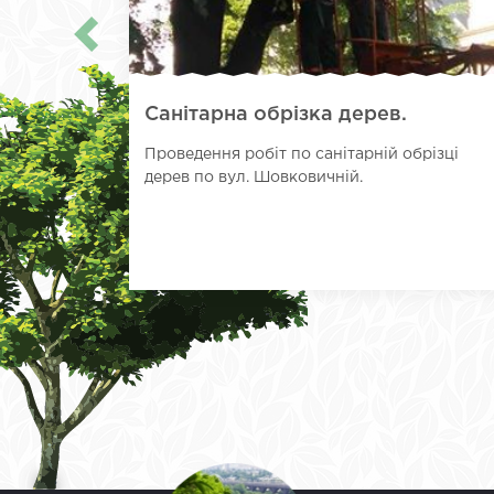
Санітарна обрізка дерев.
Проведення робіт по санітарній обрізці
дерев по вул. Шовковичній.