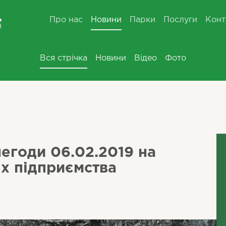
Про нас
Новини
Парки
Послуги
Конт
Вся стрічка
Новини
Відео
Фото
негоди 06.02.2019 на
х підприємства