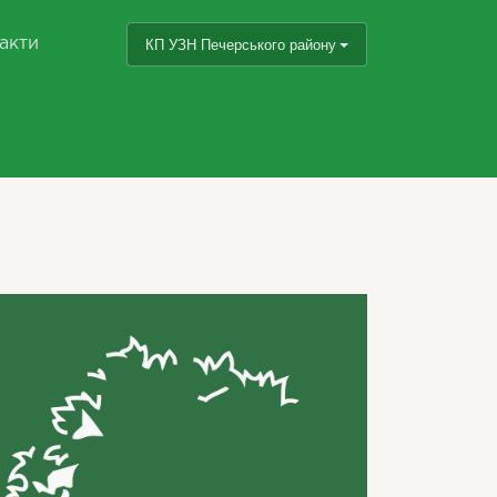
акти
КП УЗН Печерського району