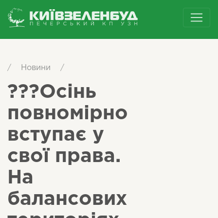
/
Новини
/
???Осінь
повномірно
вступає у
свої права.
На
балансових