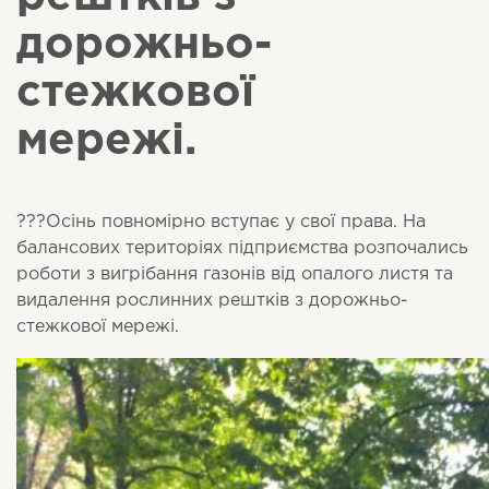
дорожньо-
стежкової
мережі.
?
?
?
Осінь повномірно вступає у свої права. На
балансових територіях підприємства розпочались
роботи з вигрібання газонів від опалого листя та
видалення рослинних рештків з дорожньо-
стежкової мережі.