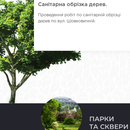
Санітарна обрізка дерев.
Проведення робіт по санітарній обрізці
дерев по вул. Шовковичній.