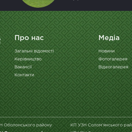
Про нас
Медіа
Загальні відомості
Новини
Керівництво
Фотогалерея
Вакансії
Відеогалерея
Контакти
Н Оболонського району
КП УЗН Солом’янського ра