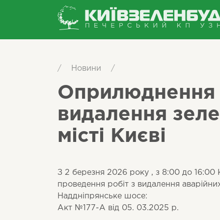
/
Новини
/
Оприлюднення 
видалення зеле
місті Києві
З 2 березня 2026 року , з 8:00 до 16:
проведення робіт з видалення аварійни
Наддніпрянське шосе:
Акт №177-А від 05. 03.2025 р.