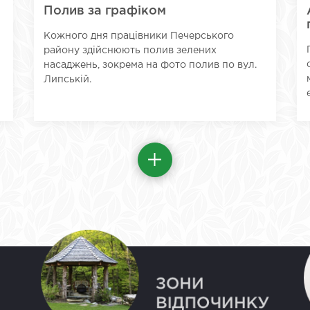
Полив за графіком
Кожного дня працівники Печерського
району здійснюють полив зелених
насаджень, зокрема на фото полив по вул.
Липській.