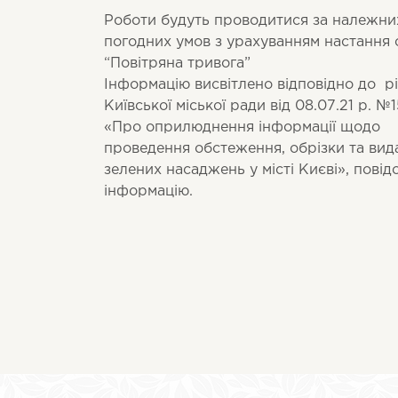
Роботи будуть проводитися за належни
погодних умов з урахуванням настання 
“Повітряна тривога”
Інформацію висвітлено відповідно до р
Київської міської ради від 08.07.21 р. №
«Про оприлюднення інформації щодо
проведення обстеження, обрізки та вид
зелених насаджень у місті Києві», пові
інформацію.