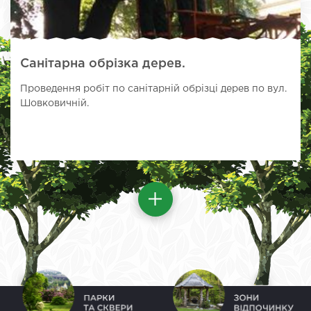
Санітарна обрізка дерев.
Проведення робіт по санітарній обрізці дерев по вул.
Шовковичній.