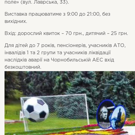
поле» (вул. Лаврська, 33).
Виставка працюватиме з 9:00 до 21:00, без
вихідних.
Вхід: дорослий квиток – 70 грн., дитячий – 25 грн.
Для дітей до 7 років, пенсіонерів, учасників АТО,
інвалідів 1 та 2 групи та учасників ліквідації
наслідків аварії на Чорнобильській АЕС вхід
безкоштовний.