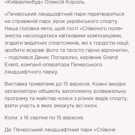
«Київзеленбуд» Олексій Король.
«Печерський ландшафтний парк перетвориться
на справжній парк зірок українського спорту.
Наша головна мета, щоб гості «Співочого поля»
змогли насолодитися квітковими композиціями,
згадати видатних спортсменів, які є гордістю нації,
зробити яскраві фото та просто гарно відпочити»,
– поділився Денис Погорєлко, керівник Grand
Event, компанії-оператора Печерського
ландшафтного парку.
Виставка триватиме до 15 вересня. Кожні вихідні
організатори обіцяють захоплюючу розважальну
програму та майстер-класи з різних видів спорту,
взяти участь в яких зможуть всі охочі.
Коли: з 16 серпня по 15 вересня.
Де: Печерський ландшафтний парк «Співоче